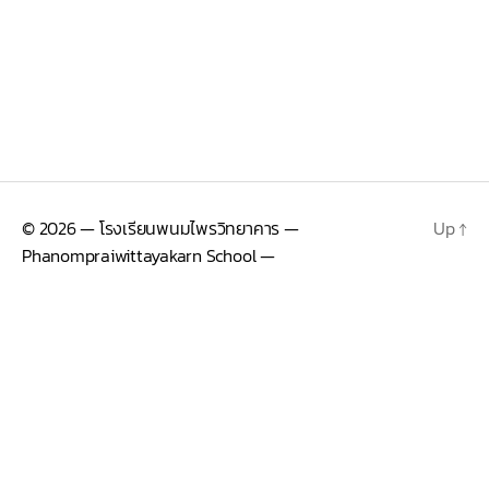
© 2026
— โรงเรียนพนมไพรวิทยาคาร —
Up
↑
Phanompraiwittayakarn School —