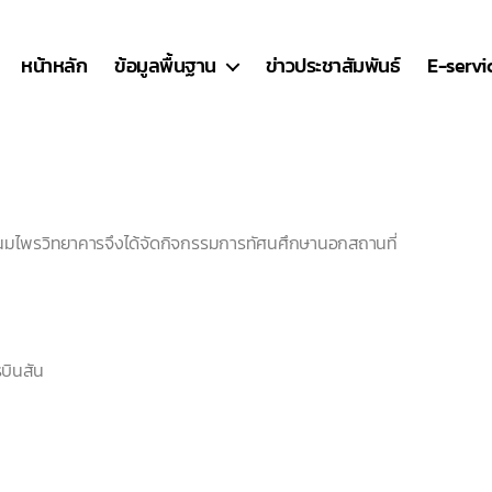
หน้าหลัก
ข้อมูลพื้นฐาน
ข่าวประชาสัมพันธ์
E-servi
พนมไพรวิทยาคารจึงได้จัดกิจกรรมการทัศนศึกษานอกสถานที่
รบินสัน