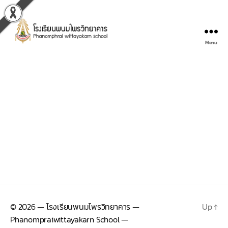
Menu
© 2026
— โรงเรียนพนมไพรวิทยาคาร —
Up
↑
Phanompraiwittayakarn School —