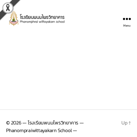
Menu
© 2026
— โรงเรียนพนมไพรวิทยาคาร —
Up
↑
Phanompraiwittayakarn School —