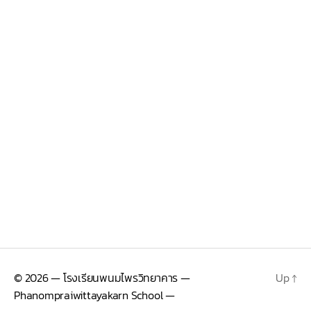
© 2026
— โรงเรียนพนมไพรวิทยาคาร —
Up
↑
Phanompraiwittayakarn School —