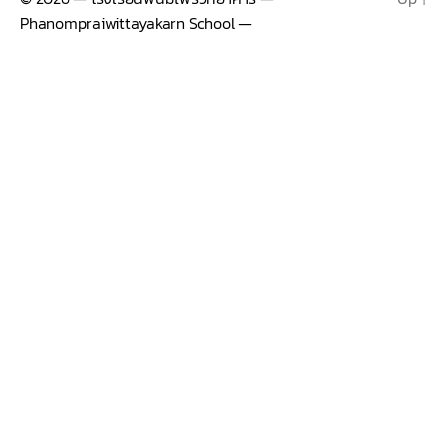
Phanompraiwittayakarn School —