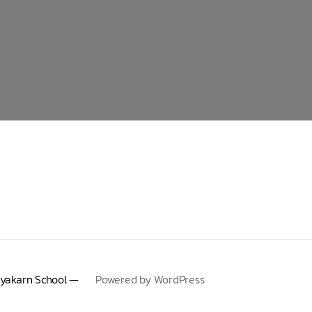
yakarn School —
Powered by WordPress