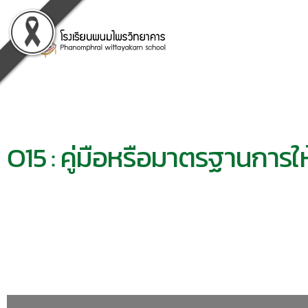
O15 : คู่มือหรือมาตรฐานการใ