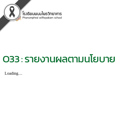
O33 : รายงานผลตามนโยบาย N