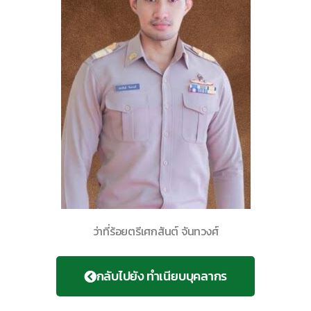
ว่าที่ร้อยตรีเศกสันต์ จันทวงศ์
กลับไปยัง ทำเนียบบุคลากร