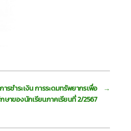
การชำระเงิน​ การระดมทรัพยากรเพื่อ
→
กษาของนักเรียน​ภาคเรียนที่ 2/2567