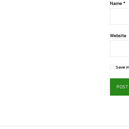
Name
*
Website
Save m