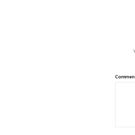
Y
Commen