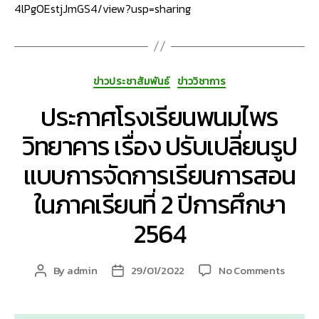
4lPgOEstjJmGS4/view?usp=sharing
Categories
ข่าวประชาสัมพันธ์
ข่าววิชาการ
ประกาศโรงเรียนพนมไพร
วิทยาคาร เรื่อง ปรับเปลี่ยนรูป
แบบการจัดการเรียนการสอน
ในภาคเรียนที่ 2 ปีการศึกษา
2564
on
By
admin
29/01/2022
No Comments
Post
Post
ประกาศ
author
date
โรงเรีย
พนม