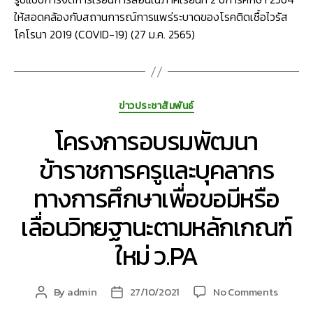
2564
ให้สอดคล้องกับสถานการณ์การแพร่ระบาดของโรคติดเชื้อไวรัส
โคโรนา 2019 (COVID-19) (27 ม.ค. 2565)
Categories
ข่าวประชาสัมพันธ์
โครงการอบรมพัฒนา
ข้าราชการครูและบุคลากร
ทางการศึกษาเพื่อขอมีหรือ
เลื่อนวิทยฐานะตามหลักเกณฑ์
ใหม่ ว.PA
on
By
admin
27/10/2021
No Comments
Post
Post
โครงกา
author
date