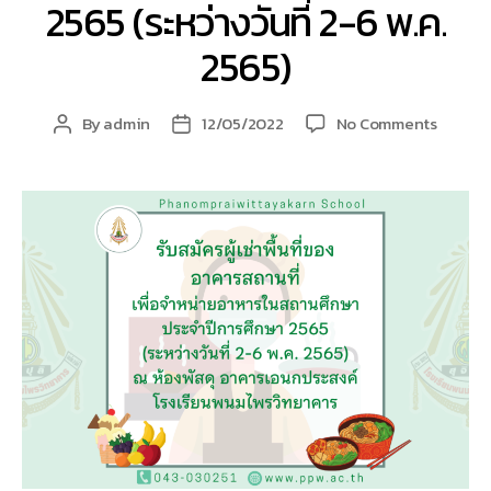
2565 (ระหว่างวันที่ 2-6 พ.ค.
2565)
on
By
admin
12/05/2022
No Comments
Post
Post
รับ
author
date
สมัคร
ผู้
เช่า
พื้นที่
ของ
อาคาร
สถาน
ที่
เพื่อ
จำหน่าย
อาหาร
ใน
สถาน
ศึกษา