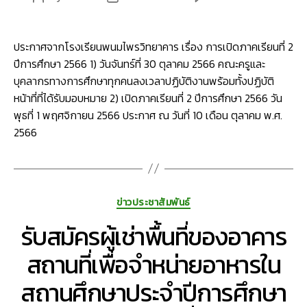
กำหนด
author
date
เปิด
ภาค
ประกาศจากโรงเรียนพนมไพรวิทยาคาร เรื่อง การเปิดภาคเรียนที่ 2
เรียน
ปีการศึกษา 2566 1) วันจันทร์ที่ 30 ตุลาคม 2566 คณะครูและ
ที่
บุคลากรทางการศึกษาทุกคนลงเวลาปฏิบัติงานพร้อมทั้งปฏิบัติ
2
หน้าที่ที่ได้รับมอบหมาย 2) เปิดภาคเรียนที่ 2 ปีการศึกษา 2566 วัน
ปี
พุธที่ 1 พฤศจิกายน 2566 ประกาศ ณ วันที่ 10 เดือน ตุลาคม พ.ศ.
การ
ศึกษา
2566
2566
วัน
พุธ
ที่
Categories
ข่าวประชาสัมพันธ์
1
พฤศจิก
รับสมัครผู้เช่าพื้นที่ของอาคาร
2566
สถานที่เพื่อจำหน่ายอาหารใน
สถานศึกษาประจำปีการศึกษา