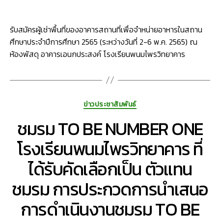
ประจำ
ปี
รับสมัครผู้เช่าพื้นที่ของอาคารสถานที่เพื่อจำหน่ายอาหารในสถาน
การ
ศึกษา
ศึกษาประจำปีการศึกษา 2565 (ระหว่างวันที่ 2-6 พ.ค. 2565) ณ
2565
ห้องพัสดุ อาคารเอนกประสงค์ โรงเรียนพนมไพรวิทยาคาร
(ระหว่าง
วัน
ที่
2-
Categories
ข่าวประชาสัมพันธ์
6
พ.ค.
ชมรม TO BE NUMBER ONE
2565)
โรงเรียนพนมไพรวิทยาคาร ที่
ได้รับคัดเลือกเป็น ตัวเเทน
ชมรม การประกวดการนำเสนอ
การดำเนินงานชมรม TO BE