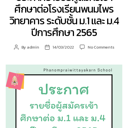
ศึกษาต่อโรงเรียนพนมไพร
วิทยาคาร ระดับชั้น ม.1 และ ม.4
ปีการศึกษา 2565
on
By
admin
14/03/2022
No Comments
Post
Post
ประกาศ
author
date
ราย
ชื่อ
ผู้
สมัคร
เข้า
ศึกษา
ต่อ
โรงเรีย
พนม
ไพร
วิทยาค