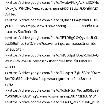
>>https://drive.google.com/file/d/1wpbVKbKjAJKnJI32F4q
fJkbkjWfWHQRo/view?usp=sharingห้องเรียนพิเศษวิทย์คณิต
(Gifted)
>>https://drive.google.com/file/d/1Q11aZTX4g9wmE0Uc-
yJ3OPLSEwVXtSyy/view?usp=sharing—————รายชื่อ ม.4
แผนการเรียนวิทย์คณิต
>>https://drive.google.com/file/d/1ETD8g0JXQgyzbUfx3-
ssUI59of-sdSWD/view?usp=sharingแผนการเรียนวิทย์คณิต
(เตรียมวิศวะ)
>>https://drive.google.com/file/d/1ilQ8djqHDpi2RUfid3vQ
W0bXTcyJavPN/view?usp=sharingแผนการเรียนห้องเรียน
พิเศษฯ
>>https://drive.google.com/file/d/14xvpzuZgK15IVbs3OwM
8nfR2a5f9nzIH/view?usp=sharingแผนการเรียนอังกฤษ-
ธุรกิจ
>>https://drive.google.com/file/d/1d3uNGp_Wdvg958p99
YoXK9KbRKU2WmqG/view?usp=sharingแผนการเรียนภาษา
>>https://drive.google.com/file/d/1T493_PsXoJtHvP_puM