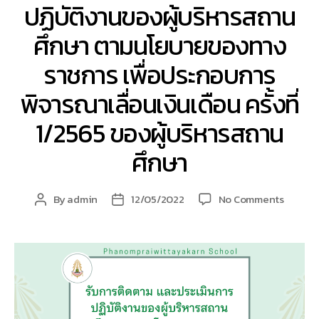
ปฏิบัติงานของผู้บริหารสถาน
ศึกษา ตามนโยบายของทาง
ราชการ เพื่อประกอบการ
พิจารณาเลื่อนเงินเดือน ครั้งที่
1/2565 ของผู้บริหารสถาน
ศึกษา
on
By
admin
12/05/2022
No Comments
Post
Post
การ
author
date
ติดตาม
และ
ประเมิน
การ
ปฏิบัติ
งาน