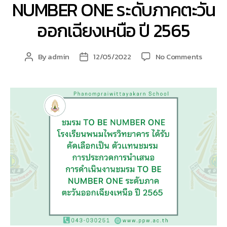
NUMBER ONE ระดับภาคตะวัน
ออกเฉียงเหนือ ปี 2565
on
By
admin
12/05/2022
No Comments
Post
Post
ชมรม
author
date
TO
BE
NUMBE
ONE
โรงเรีย
พนม
ไพร
วิทยาคา
ที่
ได้
รับ
คัด
เลือก
เป็น