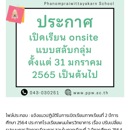
ไพร
วิทยาค
เรื่อง
ปรับ
เปลี่ยน
รูป
แบบ
การ
จัดการ
เรียน
การ
สอน
ใน
ภาค
เรียน
ที่
2
ปี
ไฟล์ประกอบ : แจ้งแนวปฏิบัติในการเปิดเรียนภาคเรียนที่ 2 ปีการ
การ
ศึกษา 2564 ประกาศโรงเรียนพนมไพรวิทยาคาร เรื่อง ปรับเปลี่ยน
ศึกษา
รูปแบบการจัดการเรียนการสอนในภาคเรียนที่ 2 ปีการศึกษา 2564