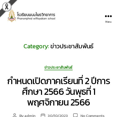
Menu
-
-
โรงเรียน
พนม
Category:
ข่าวประชาสัมพันธ์
ไพร
วิทยาคาร
-
-
Categories
ข่าวประชาสัมพันธ์
Phanompraiwittayakarn
School
กำหนดเปิดภาคเรียนที่ 2 ปีการ
-
-
ศึกษา 2566 วันพุธที่ 1
พฤศจิกายน 2566
on
By
admin
30/10/2023
No Comments
Post
Post