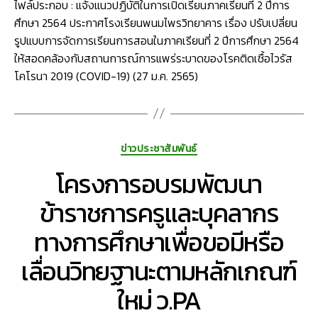
ปี
ไฟล์ประกอบ : แจ้งแนวปฏิบัติในการเปิดเรียนภาคเรียนที่ 2 ปีการ
การ
ศึกษา 2564 ประกาศโรงเรียนพนมไพรวิทยาคาร เรื่อง ปรับเปลี่ยน
ศึกษา
รูปแบบการจัดการเรียนการสอนในภาคเรียนที่ 2 ปีการศึกษา 2564
2564
ให้สอดคล้องกับสถานการณ์การแพร่ระบาดของโรคติดเชื้อไวรัส
โคโรนา 2019 (COVID-19) (27 ม.ค. 2565)
Categories
ข่าวประชาสัมพันธ์
โครงการอบรมพัฒนา
ข้าราชการครูและบุคลากร
ทางการศึกษาเพื่อขอมีหรือ
เลื่อนวิทยฐานะตามหลักเกณฑ์
ใหม่ ว.PA