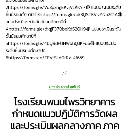
ระดับชั้นมัธยมศึกษาปีที่
2https://forms.gle/Vu3pxngEKvjVzKKY7🔴 แบบประเมินระดับ
ชั้นมัธยมศึกษาปีที่ 3https://forms.gle/ak3QSTKVizYNo2C1A🔴
แบบประเมินระดับชั้นมัธยมศึกษาปีที่
4https://forms.gle/diqjF378boKdS2QH9🔴 แบบประเมินระดับ
ชั้นมัธยมศึกษาปีที่
5https://forms.gle/4bQ9dFUHWbhQJKFu6🔴 แบบประเมิน
ระดับชั้นมัธยมศึกษาปีที่
6https://forms.gle/TFVtSLdGtRxL41659
Categories
ข่าวประชาสัมพันธ์
โรงเรียนพนมไพรวิทยาคาร
กำหนดแนวปฏิบัติการวัดผล
และประเมินผลกลางภาค ภาค