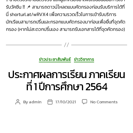
รับวัคซีน ‼ 📌 สามารถดาวน์โหลดแบบคัดกรองก่อนรับบริการได้ที่
นี่ shorturl.at/wRVX4 เพื่อความรวดเร็วในการเข้ารับบริการ
นักเรียนสามารถปริ้นและกรอกแบบคัดกรองมาก่อนเพื่อยื่นที่จุดคัด
กรอง (หากไม่สะดวกปริ้นเอง สามารถรับเอกสารได้ที่จุดคัดกรอง)
Categories
ข่าวประชาสัมพันธ์
ข่าววิชาการ
ประกาศผลการเรียน ภาคเรียน
ที่ 1 ปีการศึกษา 2564
on
By
admin
17/10/2021
No Comments
Post
Post
ประกาศ
author
date
ผล
การ
เรียน