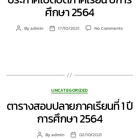
ศึกษา 2564
on
By
admin
17/10/2021
No Comments
Post
Post
ประกาศ
author
date
เปิด
ปิด
ภาค
เรียน
ปี
การ
ศึกษา
Categories
2564
UNCATEGORIZED
ตารางสอบปลายภาคเรียนที่ 1 ปี
การศึกษา 2564
By
admin
02/10/2021
Post
Post